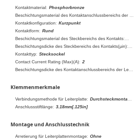
Kontaktmaterial:
Phosphorbronze
Beschichtungsmaterial des Kontaktanschlussbereichs der Leiterplatte:
Kontaktkonfiguration:
Kurzpunkt
Kontaktform:
Rund
Beschichtungsmaterial des Steckbereichs des Kontakts:
Gold
Beschichtungsdicke des Steckbereichs des Kontakts(µin):
30
Kontakttyp:
Stecksockel
Contact Current Rating (Max)(A):
2
Beschichtungsdicke des Kontaktanschlussbereichs der Leiterplatte(µm):
Klemmenmerkmale
Verbindungsmethode für Leiterplatte:
Durchsteckmontage - Löten
Anschlussstiftlänge:
3.18mm[.125in]
Montage und Anschlusstechnik
Arretierung für Leiterplattenmontage:
Ohne