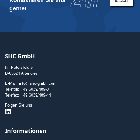
24/7
Kontaktieren Sie uns
Kontakt
gerne!
SHC GmbH
Im Petersfeld 5
D-65624 Altendiez
E-Mail: info@shc-gmbh.com
Telefon: +49 6039/489-0
Telefax: +49 6039/489-44
Folgen Sie uns
Informationen