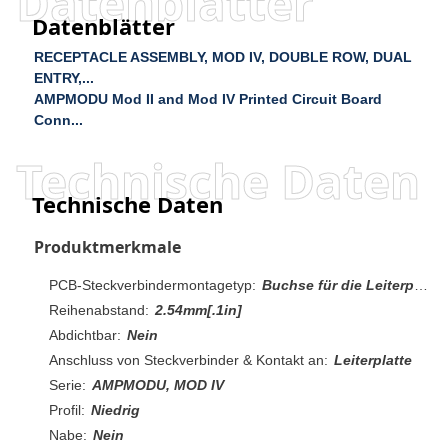
Datenblätter
Datenblätter
RECEPTACLE ASSEMBLY, MOD IV, DOUBLE ROW, DUAL
ENTRY,...
AMPMODU Mod II and Mod IV Printed Circuit Board
Conn...
Technische Daten
Technische Daten
Produktmerkmale
PCB-Steckverbindermontagetyp:
Buchse für die Leiterplattenmontage
Reihenabstand:
2.54mm[.1in]
Abdichtbar:
Nein
Anschluss von Steckverbinder & Kontakt an:
Leiterplatte
Serie:
AMPMODU, MOD IV
Profil:
Niedrig
Nabe:
Nein