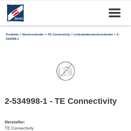
Produkte
>
Steckverbinder
>
TE Connectivity
>
Leiterplattensteckverbinder
> 2-
534998-1
2-534998-1 - TE Connectivity
Hersteller:
TE Connectivity