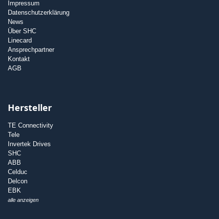
Impressum
Datenschutzerklärung
News
Über SHC
Linecard
Ansprechpartner
Kontakt
AGB
Hersteller
TE Connectivity
Tele
Invertek Drives
SHC
ABB
Celduc
Delcon
EBK
alle anzeigen