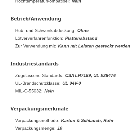
Hochtemperaturkompatibel:
Nein
Betrieb/Anwendung
Hub- und Schwenkabdeckung:
Ohne
Lötververfahrenfunktion:
Plattenabstand
Zur Verwendung mit:
Kann mit Leisten gesteckt werden
Industriestandards
Zugelassene Standards:
CSA LR7189, UL E28476
UL-Brandschutzklasse:
UL 94V-0
MIL-C-55032:
Nein
Verpackungsmerkmale
Verpackungsmethode:
Karton & Schlauch, Rohr
Verpackungsmenge:
10