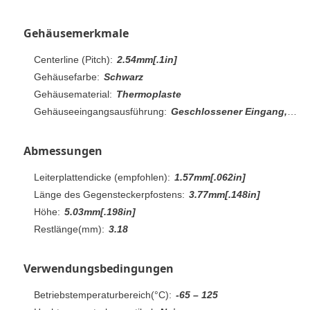
Gehäusemerkmale
Centerline (Pitch):
2.54mm[.1in]
Gehäusefarbe:
Schwarz
Gehäusematerial:
Thermoplaste
Gehäuseeingangsausführung:
Geschlossener Eingang, Oben
Abmessungen
Leiterplattendicke (empfohlen):
1.57mm[.062in]
Länge des Gegensteckerpfostens:
3.77mm[.148in]
Höhe:
5.03mm[.198in]
Restlänge(mm):
3.18
Verwendungsbedingungen
Betriebstemperaturbereich(°C):
-65 – 125