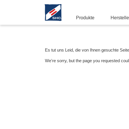
Produkte
Herstelle
Es tut uns Leid, die von Ihnen gesuchte Seit
We're sorry, but the page you requested coul