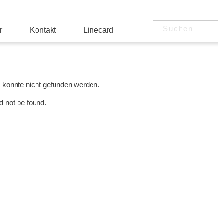
r
Kontakt
Linecard
e konnte nicht gefunden werden.
d not be found.