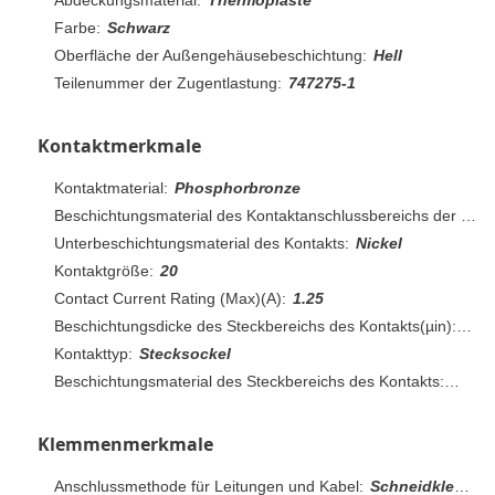
Farbe:
Schwarz
Oberfläche der Außengehäusebeschichtung:
Hell
Teilenummer der Zugentlastung:
747275-1
Kontaktmerkmale
Kontaktmaterial:
Phosphorbronze
Beschichtungsmaterial des Kontaktanschlussbereichs der Leiterplatte:
Unterbeschichtungsmaterial des Kontakts:
Nickel
Kontaktgröße:
20
Contact Current Rating (Max)(A):
1.25
Beschichtungsdicke des Steckbereichs des Kontakts(µin):
30
Kontakttyp:
Stecksockel
Beschichtungsmaterial des Steckbereichs des Kontakts:
Gold
Klemmenmerkmale
Anschlussmethode für Leitungen und Kabel:
Schneidklemmkontakt (IDC)