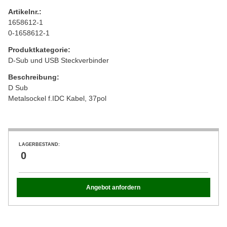
Artikelnr.:
1658612-1
0-1658612-1
Produktkategorie:
D-Sub und USB Steckverbinder
Beschreibung:
D Sub
Metalsockel f.IDC Kabel, 37pol
LAGERBESTAND:
0
Angebot anfordern