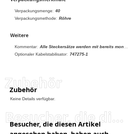
Verpackungsmenge:
40
Verpackungsmethode:
Röhre
Weitere
Kommentar:
Alle Steckersätze werden mit bereits montierten Gehäusen und Abdeckungen geliefert
Optionaler Kabelstabilisator:
747275-1
Zubehör
Zubehör
Keine Details verfügbar.
Besucher, die diesen Artikel angesehen haben, haben auch angesehen
Besucher, die diesen Artikel
angesehen haben, haben auch