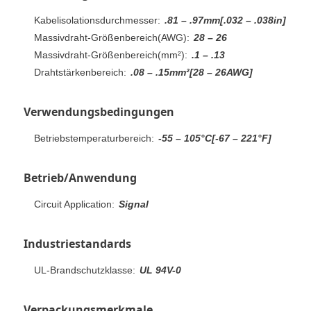
Kabelisolationsdurchmesser:
.81 – .97mm[.032 – .038in]
Massivdraht-Größenbereich(AWG):
28 – 26
Massivdraht-Größenbereich(mm²):
.1 – .13
Drahtstärkenbereich:
.08 – .15mm²[28 – 26AWG]
Verwendungsbedingungen
Betriebstemperaturbereich:
-55 – 105°C[-67 – 221°F]
Betrieb/Anwendung
Circuit Application:
Signal
Industriestandards
UL-Brandschutzklasse:
UL 94V-0
Verpackungsmerkmale