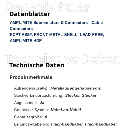
Datenblätter
Datenblätter
AMPLIMITE Subminiature D Connectors - Cable
Connectors
RCPT ASSY, FRONT METAL SHELL, LEAD-FREE,
AMPLIMITE HDF
Technische Daten
Technische Daten
Produktmerkmale
Außengehäusetyp:
Metallaußengehäuse vorn
Steckverbinderausführung:
Stecker, Stecker
Abgeschirmt:
Ja
Connector System:
Kabel-an-Kabel
Gehäusegröße:
4
Leitungs-/Kabeltyp:
Flachbandkabel, Flachbandkabel