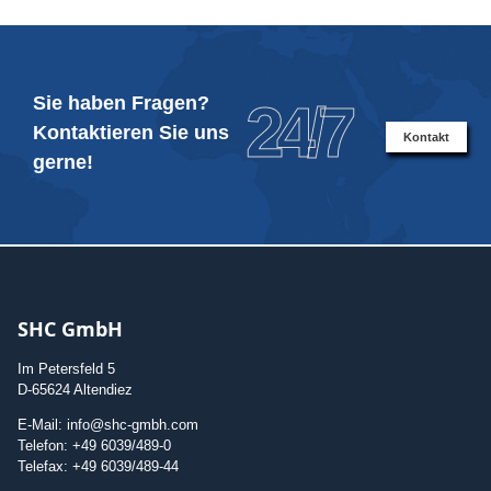
Sie haben Fragen?
24/7
Kontaktieren Sie uns
Kontakt
gerne!
SHC GmbH
Im Petersfeld 5
D-65624 Altendiez
E-Mail: info@shc-gmbh.com
Telefon: +49 6039/489-0
Telefax: +49 6039/489-44