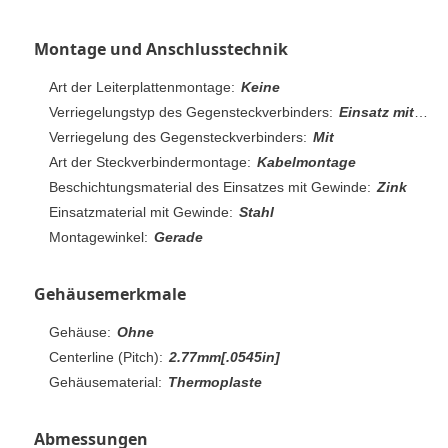
Montage und Anschlusstechnik
Art der Leiterplattenmontage:
Keine
Verriegelungstyp des Gegensteckverbinders:
Einsatz mit Gewinde, 4-40 UNC
Verriegelung des Gegensteckverbinders:
Mit
Art der Steckverbindermontage:
Kabelmontage
Beschichtungsmaterial des Einsatzes mit Gewinde:
Zink
Einsatzmaterial mit Gewinde:
Stahl
Montagewinkel:
Gerade
Gehäusemerkmale
Gehäuse:
Ohne
Centerline (Pitch):
2.77mm[.0545in]
Gehäusematerial:
Thermoplaste
Abmessungen