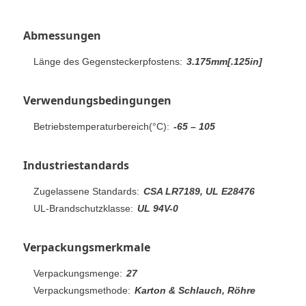
Abmessungen
Länge des Gegensteckerpfostens:
3.175mm[.125in]
Verwendungsbedingungen
Betriebstemperaturbereich(°C):
-65 – 105
Industriestandards
Zugelassene Standards:
CSA LR7189, UL E28476
UL-Brandschutzklasse:
UL 94V-0
Verpackungsmerkmale
Verpackungsmenge:
27
Verpackungsmethode:
Karton & Schlauch, Röhre