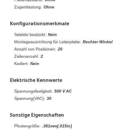
Zugentlastung:
Ohne
Konfigurationsmerkmale
Selektiv bestückt:
Nein
Montageausrichtung für Leiterplatte:
Rechter Winkel
Anzahl von Positionen:
20
Zeilenanzahl:
2
Kodiert:
Nein
Elektrische Kennwerte
Spannungsfestigkeit:
500 V AC
Spannung(VAC):
30
Sonstige Eigenschaften
Pfostengröße:
.381mm[.015in]