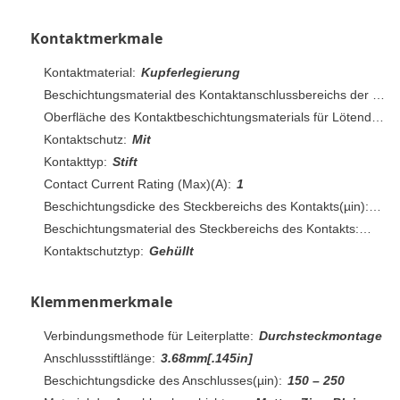
Kontaktmerkmale
Kontaktmaterial:
Kupferlegierung
Beschichtungsmaterial des Kontaktanschlussbereichs der Leiterplatte:
Oberfläche des Kontaktbeschichtungsmaterials für Lötendstücke:
Kontaktschutz:
Mit
Kontakttyp:
Stift
Contact Current Rating (Max)(A):
1
Beschichtungsdicke des Steckbereichs des Kontakts(µin):
30
Beschichtungsmaterial des Steckbereichs des Kontakts:
Gold
Kontaktschutztyp:
Gehüllt
Klemmenmerkmale
Verbindungsmethode für Leiterplatte:
Durchsteckmontage
Anschlussstiftlänge:
3.68mm[.145in]
Beschichtungsdicke des Anschlusses(µin):
150 – 250