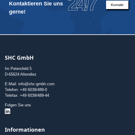
24/7
Kontaktieren Sie uns
Kontakt
gerne!
SHC GmbH
Im Petersfeld 5
D-65624 Altendiez
E-Mail: info@shc-gmbh.com
Telefon: +49 6039/489-0
Telefax: +49 6039/489-44
Folgen Sie uns
Informationen