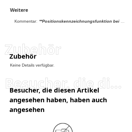
Weitere
Kommentar:
**Positionskennzeichnungsfunktion bei Leisten mit 8, 10 und 12 Positionen nicht vorhanden, Hinweis 1: Die abgebildeten Niederhalter sind bei Leisten mit 16 bis 100 Positionen verfügbar Hinweis 2: Die abgebildeten Niederhalter sind bei Leisten mit 8 bis 12 und 60 bis 100 Positionen verfügbar.
Zubehör
Zubehör
Keine Details verfügbar.
Besucher, die diesen Artikel angesehen haben, haben auch angesehen
Besucher, die diesen Artikel
angesehen haben, haben auch
angesehen