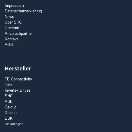
Impressum
Datenschutzerklärung
News
Über SHC
Linecard
Ansprechpartner
Kontakt
AGB
Hersteller
TE Connectivity
Tele
Invertek Drives
SHC
ABB
Celduc
Delcon
EBK
alle anzeigen