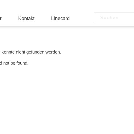
r
Kontakt
Linecard
e konnte nicht gefunden werden.
d not be found.