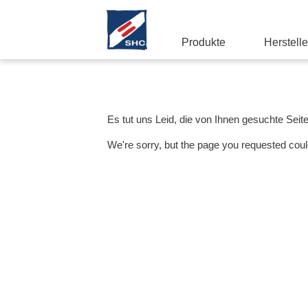
Produkte
Herstelle
Es tut uns Leid, die von Ihnen gesuchte Seit
We're sorry, but the page you requested coul