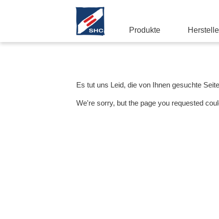
Produkte
Herstelle
Es tut uns Leid, die von Ihnen gesuchte Seit
We're sorry, but the page you requested coul