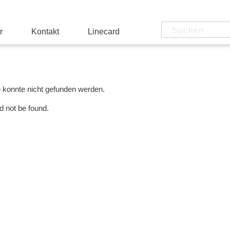
r
Kontakt
Linecard
e konnte nicht gefunden werden.
d not be found.