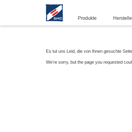
Produkte
Herstelle
Es tut uns Leid, die von Ihnen gesuchte Seit
We're sorry, but the page you requested coul