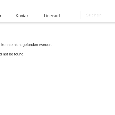
r
Kontakt
Linecard
e konnte nicht gefunden werden.
d not be found.