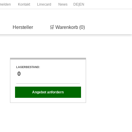
melden
Kontakt
Linecard
News
DE
|
EN
Hersteller
🛒 Warenkorb (0)
LAGERBESTAND:
0
Angebot anfordern