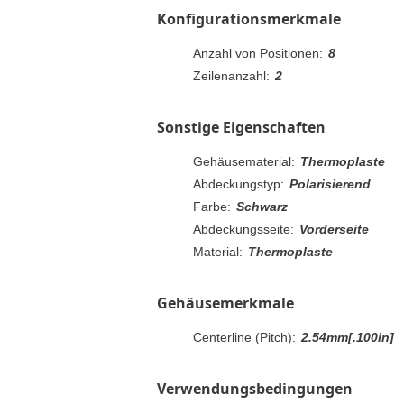
Konfigurationsmerkmale
Anzahl von Positionen:
8
Zeilenanzahl:
2
Sonstige Eigenschaften
Gehäusematerial:
Thermoplaste
Abdeckungstyp:
Polarisierend
Farbe:
Schwarz
Abdeckungsseite:
Vorderseite
Material:
Thermoplaste
Gehäusemerkmale
Centerline (Pitch):
2.54mm[.100in]
Verwendungsbedingungen