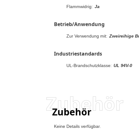
Flammwidrig:
Ja
Betrieb/Anwendung
Zur Verwendung mit:
Zweireihige 
Industriestandards
UL-Brandschutzklasse:
UL 94V-0
Zubehör
Zubehör
Keine Details verfügbar.