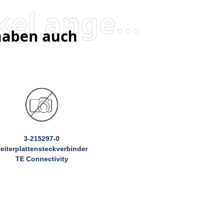
Besucher, die diesen Artikel angesehen haben, haben auch angesehen
 haben auch
3-215297-0
eiterplattensteckverbinder
TE Connectivity