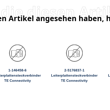
sen Artikel angesehen haben,
1-146458-6
2-5176837-1
terplattensteckverbinder
Leiterplattensteckverbinder
L
TE Connectivity
TE Connectivity