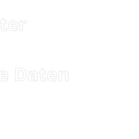
ter
e Daten