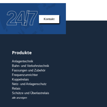
24/7
Kontakt
Produkte
Anlagentechnik
Bahn- und Verkehrstechnik
Fassungen und Zubehör
Frequenzumrichter
Koppelrelais
Netz- und Anlagenschutz
Relais
Schütze und Überlastrelais
alle anzeigen