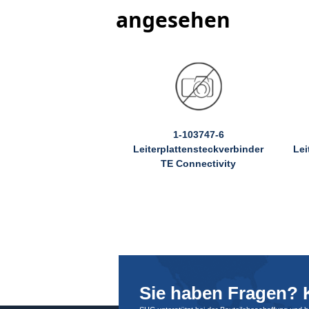
angesehen
1-103747-6
Leiterplattensteckverbinder
Lei
TE Connectivity
Sie haben Fragen? K