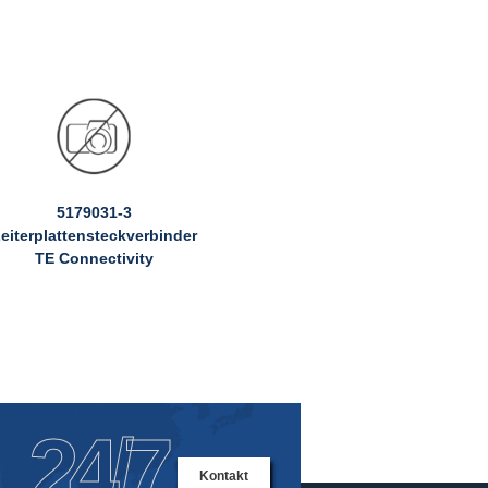
5179031-3
eiterplattensteckverbinder
TE Connectivity
24/7
Kontakt