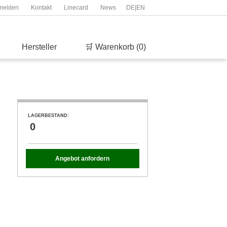
melden
Kontakt
Linecard
News
DE
|
EN
Hersteller
🛒 Warenkorb (0)
LAGERBESTAND:
0
Angebot anfordern