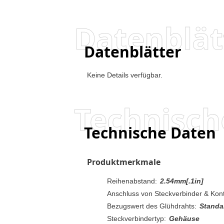
Datenblät
Datenblätter
Keine Details verfügbar.
Technisch
Technische Daten
Produktmerkmale
Reihenabstand:
2.54mm[.1in]
Anschluss von Steckverbinder & Kont
Bezugswert des Glühdrahts:
Standa
Steckverbindertyp:
Gehäuse