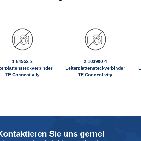
1-84952-2
2-103900-4
terplattensteckverbinder
Leiterplattensteckverbinder
L
TE Connectivity
TE Connectivity
ontaktieren Sie uns gerne!