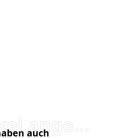
Besucher, die diesen Artikel angesehen haben, haben auch angesehen
 haben auch