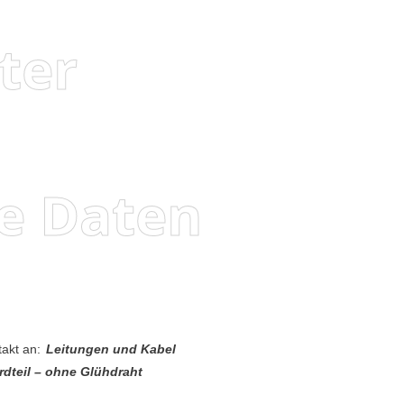
ter
e Daten
akt an:
Leitungen und Kabel
rdteil – ohne Glühdraht