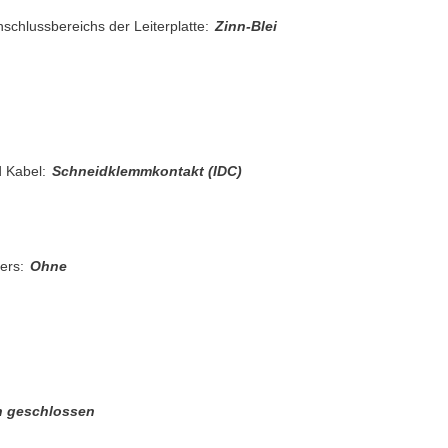
schlussbereichs der Leiterplatte:
Zinn-Blei
 Kabel:
Schneidklemmkontakt (IDC)
ers:
Ohne
n geschlossen