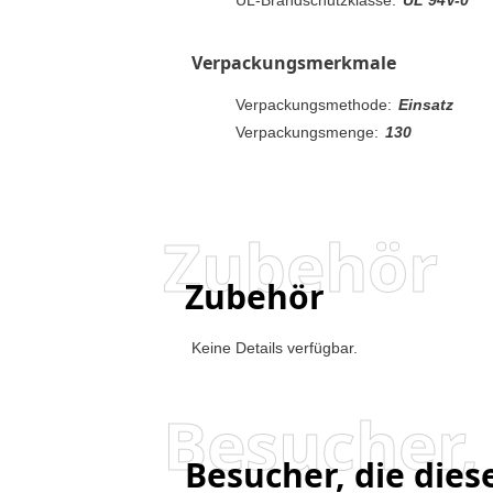
Verpackungsmerkmale
Verpackungsmethode:
Einsatz
Verpackungsmenge:
130
Zubehör
Zubehör
Keine Details verfügbar.
Besucher, die die