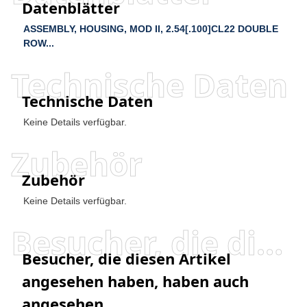
Datenblätter
ASSEMBLY, HOUSING, MOD II, 2.54[.100]CL22 DOUBLE
ROW...
Technische Daten
Technische Daten
Keine Details verfügbar.
Zubehör
Zubehör
Keine Details verfügbar.
Besucher, die diesen Artikel angesehen haben, haben auch angesehen
Besucher, die diesen Artikel
angesehen haben, haben auch
angesehen