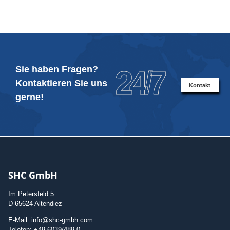
Sie haben Fragen?
24/7
Kontaktieren Sie uns
Kontakt
gerne!
SHC GmbH
Im Petersfeld 5
D-65624 Altendiez
E-Mail: info@shc-gmbh.com
Telefon: +49 6039/489-0