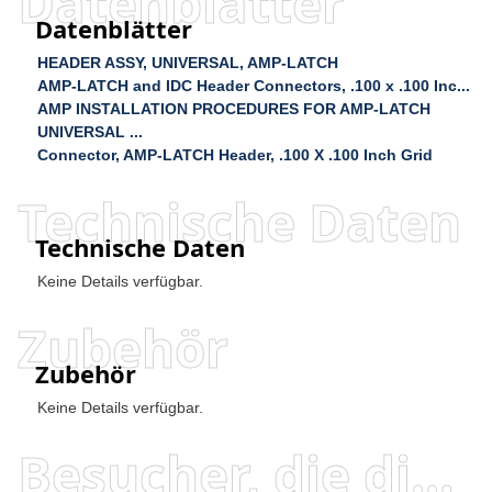
Datenblätter
Datenblätter
HEADER ASSY, UNIVERSAL, AMP-LATCH
AMP-LATCH and IDC Header Connectors, .100 x .100 Inc...
AMP INSTALLATION PROCEDURES FOR AMP-LATCH
UNIVERSAL ...
Connector, AMP-LATCH Header, .100 X .100 Inch Grid
Technische Daten
Technische Daten
Keine Details verfügbar.
Zubehör
Zubehör
Keine Details verfügbar.
Besucher, die diesen Artikel angesehen haben, haben auch angesehen