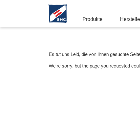
Produkte
Herstelle
Es tut uns Leid, die von Ihnen gesuchte Seit
We're sorry, but the page you requested coul