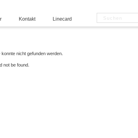
r
Kontakt
Linecard
e konnte nicht gefunden werden.
d not be found.