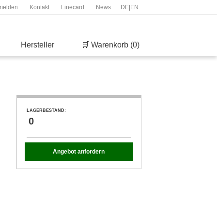
melden
Kontakt
Linecard
News
DE
|
EN
Hersteller
🛒 Warenkorb (0)
LAGERBESTAND:
0
Angebot anfordern