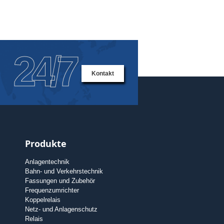
24/7
Kontakt
Produkte
Anlagentechnik
Bahn- und Verkehrstechnik
Fassungen und Zubehör
Frequenzumrichter
Koppelrelais
Netz- und Anlagenschutz
Relais