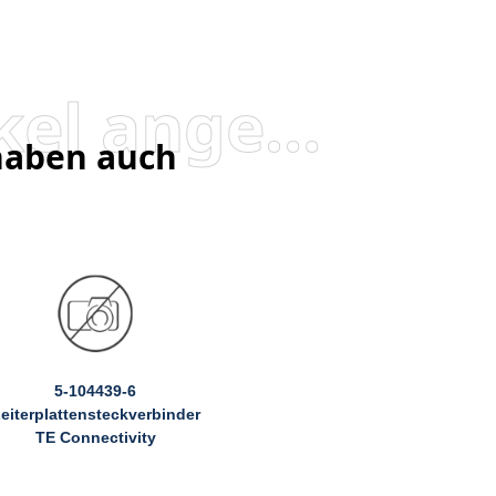
Besucher, die diesen Artikel angesehen haben, haben auch angesehen
 haben auch
5-104439-6
eiterplattensteckverbinder
TE Connectivity