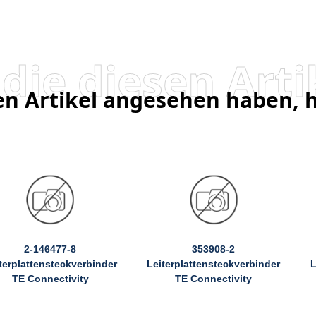
sen Artikel angesehen haben,
2-146477-8
353908-2
terplattensteckverbinder
Leiterplattensteckverbinder
L
TE Connectivity
TE Connectivity