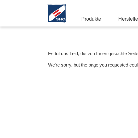
Produkte
Herstelle
Es tut uns Leid, die von Ihnen gesuchte Seit
We're sorry, but the page you requested coul