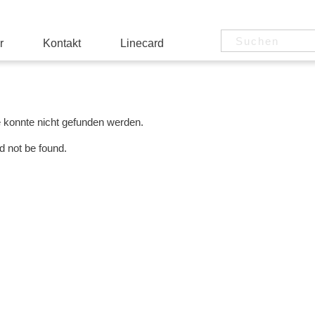
r
Kontakt
Linecard
e konnte nicht gefunden werden.
d not be found.