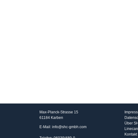
SHC GmbH
Info
Max-Planck-Strasse 15
Impres
61184 Karben
Datensc
Über S
E-Mail: info@shc-gmbh.com
Linecar
Kontakt