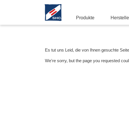
Produkte
Herstelle
Es tut uns Leid, die von Ihnen gesuchte Seit
We're sorry, but the page you requested coul