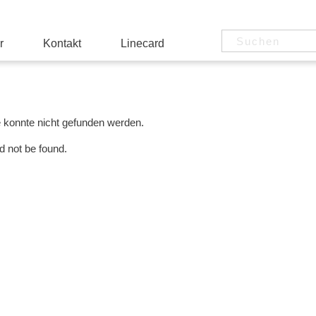
r
Kontakt
Linecard
e konnte nicht gefunden werden.
d not be found.