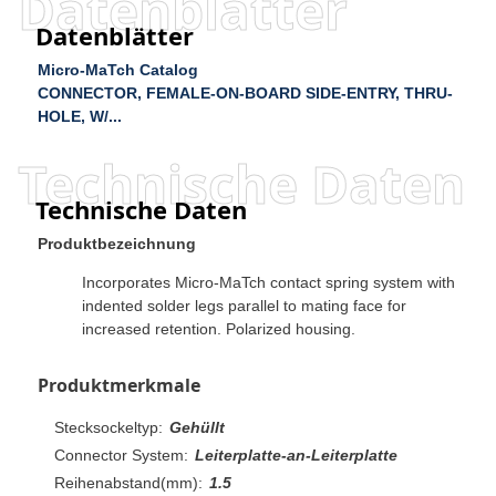
Datenblätter
Datenblätter
Micro-MaTch Catalog
CONNECTOR, FEMALE-ON-BOARD SIDE-ENTRY, THRU-
HOLE, W/...
Technische Daten
Technische Daten
Produktbezeichnung
Incorporates Micro-MaTch contact spring system with
indented solder legs parallel to mating face for
increased retention. Polarized housing.
Produktmerkmale
Stecksockeltyp:
Gehüllt
Connector System:
Leiterplatte-an-Leiterplatte
Reihenabstand(mm):
1.5