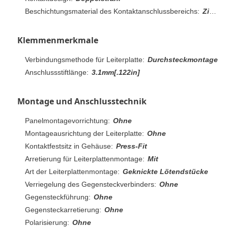
Beschichtungsmaterial des Kontaktanschlussbereichs:
Zinn über Nickel
Klemmenmerkmale
Verbindungsmethode für Leiterplatte:
Durchsteckmontage
Anschlussstiftlänge:
3.1mm[.122in]
Montage und Anschlusstechnik
Panelmontagevorrichtung:
Ohne
Montageausrichtung der Leiterplatte:
Ohne
Kontaktfestsitz in Gehäuse:
Press-Fit
Arretierung für Leiterplattenmontage:
Mit
Art der Leiterplattenmontage:
Geknickte Lötendstücke
Verriegelung des Gegensteckverbinders:
Ohne
Gegensteckführung:
Ohne
Gegensteckarretierung:
Ohne
Polarisierung:
Ohne