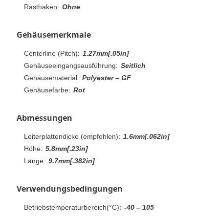
Rasthaken:
Ohne
Gehäusemerkmale
Centerline (Pitch):
1.27mm[.05in]
Gehäuseeingangsausführung:
Seitlich
Gehäusematerial:
Polyester – GF
Gehäusefarbe:
Rot
Abmessungen
Leiterplattendicke (empfohlen):
1.6mm[.062in]
Höhe:
5.8mm[.23in]
Länge:
9.7mm[.382in]
Verwendungsbedingungen
Betriebstemperaturbereich(°C):
-40 – 105