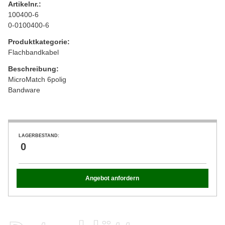
Artikelnr.:
100400-6
0-0100400-6
Produktkategorie:
Flachbandkabel
Beschreibung:
MicroMatch 6polig
Bandware
LAGERBESTAND:
0
Angebot anfordern