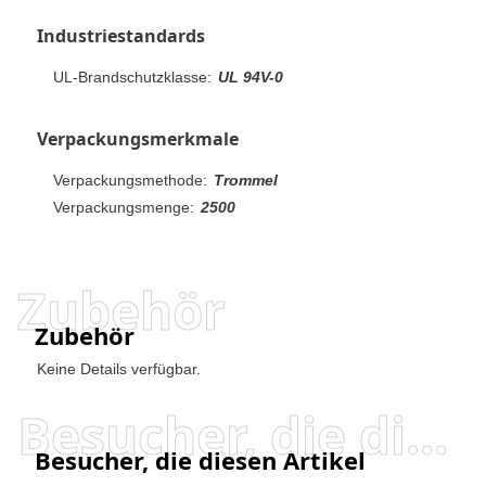
Industriestandards
UL-Brandschutzklasse:
UL 94V-0
Verpackungsmerkmale
Verpackungsmethode:
Trommel
Verpackungsmenge:
2500
Zubehör
Zubehör
Keine Details verfügbar.
Besucher, die diesen Artikel angesehen haben, haben auch angesehen
Besucher, die diesen Artikel