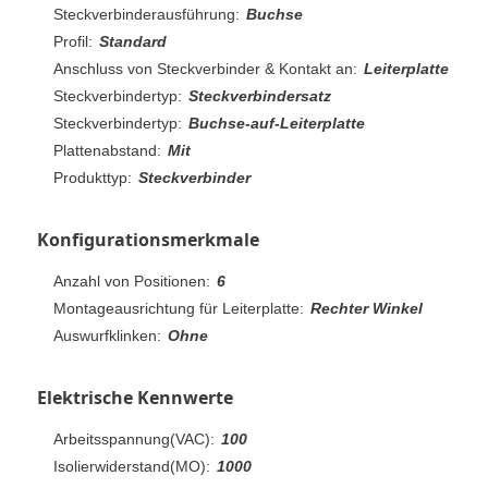
Steckverbinderausführung:
Buchse
Profil:
Standard
Anschluss von Steckverbinder & Kontakt an:
Leiterplatte
Steckverbindertyp:
Steckverbindersatz
Steckverbindertyp:
Buchse-auf-Leiterplatte
Plattenabstand:
Mit
Produkttyp:
Steckverbinder
Konfigurationsmerkmale
Anzahl von Positionen:
6
Montageausrichtung für Leiterplatte:
Rechter Winkel
Auswurfklinken:
Ohne
Elektrische Kennwerte
Arbeitsspannung(VAC):
100
Isolierwiderstand(MO):
1000