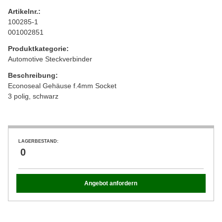
Artikelnr.:
100285-1
001002851
Produktkategorie:
Automotive Steckverbinder
Beschreibung:
Econoseal Gehäuse f.4mm Socket
3 polig, schwarz
LAGERBESTAND:
0
Angebot anfordern