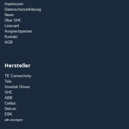
Impressum
Datenschutzerklärung
News
Über SHC
Linecard
Ansprechpartner
Kontakt
AGB
Hersteller
TE Connectivity
Tele
Invertek Drives
SHC
ABB
Celduc
Delcon
EBK
alle anzeigen