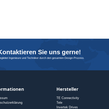
ontaktieren Sie uns gerne!
begleitet Ingenieure und Techniker durch den gesamten Design-Prozess.
ormationen
Hersteller
essum
TE Connectivity
schutzerklärung
Tele
Invertek Drives