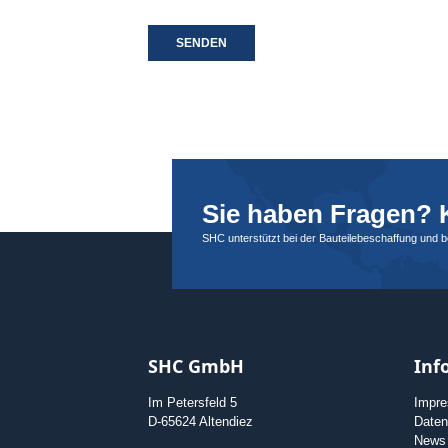
SENDEN
Sie haben Fragen? K
SHC unterstützt bei der Bauteilebeschaffung und 
SHC GmbH
Inf
Im Petersfeld 5
Impr
D-65624 Altendiez
Daten
News