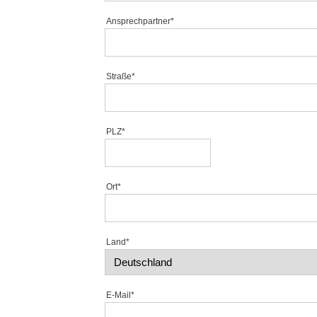
Ansprechpartner*
Straße*
PLZ*
Ort*
Land*
E-Mail*