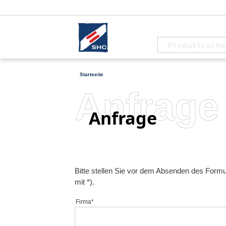
Startseite
Anfrage
Anfrage
Bitte stellen Sie vor dem Absenden des Formular
mit *).
Firma*