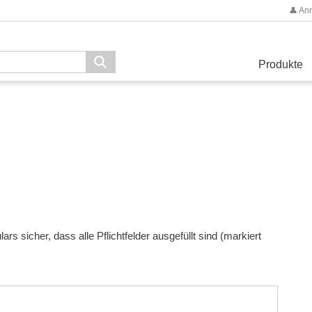
👤 An
Produkte
s sicher, dass alle Pflichtfelder ausgefüllt sind (markiert