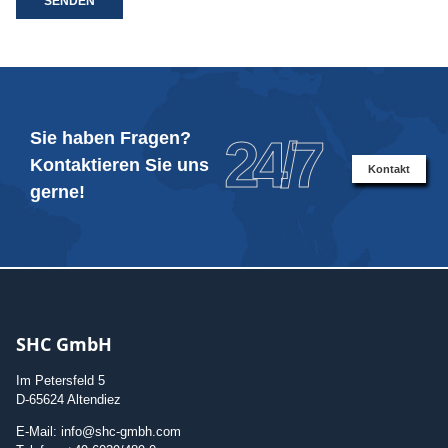
SENDEN
Sie haben Fragen?
24/7
Kontaktieren Sie uns
Kontakt
gerne!
SHC GmbH
Im Petersfeld 5
D-65624 Altendiez
E-Mail: info@shc-gmbh.com