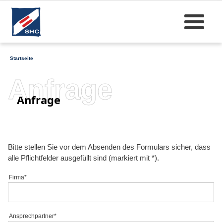
Startseite
Anfrage
Anfrage
Bitte stellen Sie vor dem Absenden des Formulars sicher, dass
alle Pflichtfelder ausgefüllt sind (markiert mit *).
Firma*
Ansprechpartner*