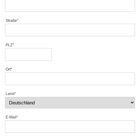
Straße*
PLZ*
Ort*
Land*
E-Mail*