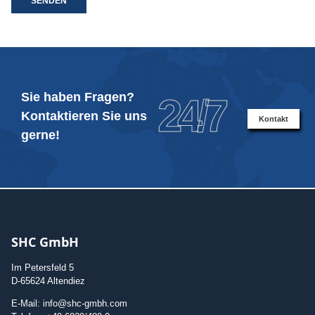
SENDEN
Sie haben Fragen?
24/7
Kontaktieren Sie uns
Kontakt
gerne!
SHC GmbH
Im Petersfeld 5
D-65624 Altendiez
E-Mail: info@shc-gmbh.com