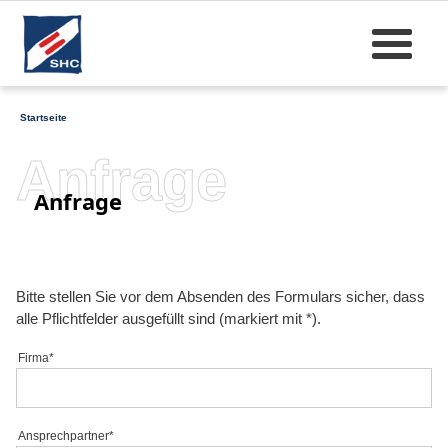
Startseite
Anfrage
Anfrage
Bitte stellen Sie vor dem Absenden des Formulars sicher, dass
alle Pflichtfelder ausgefüllt sind (markiert mit *).
Firma*
Ansprechpartner*