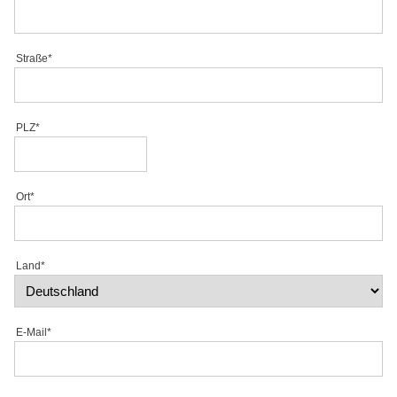
Straße*
PLZ*
Ort*
Land*
E-Mail*