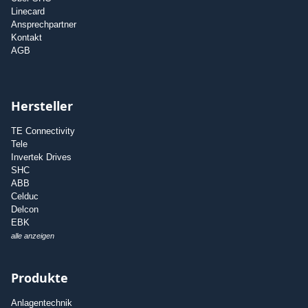
Linecard
Ansprechpartner
Kontakt
AGB
Hersteller
TE Connectivity
Tele
Invertek Drives
SHC
ABB
Celduc
Delcon
EBK
alle anzeigen
Produkte
Anlagentechnik