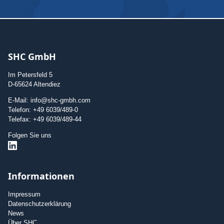
SHC GmbH
Im Petersfeld 5
D-65624 Altendiez
E-Mail: info@shc-gmbh.com
Telefon: +49 6039/489-0
Telefax: +49 6039/489-44
Folgen Sie uns
Informationen
Impressum
Datenschutzerklärung
News
Über SHC