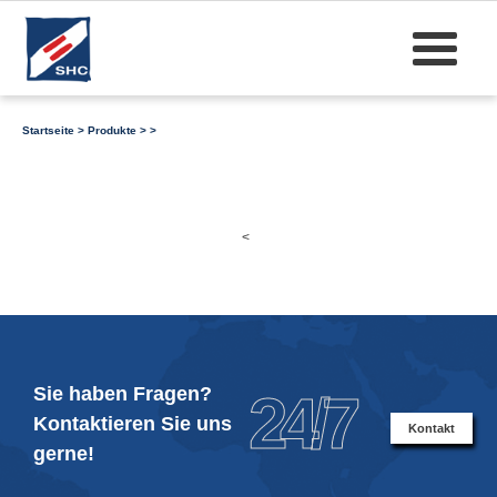
Startseite
>
Produkte
>
>
<
Sie haben Fragen?
24/7
Kontaktieren Sie uns
Kontakt
gerne!