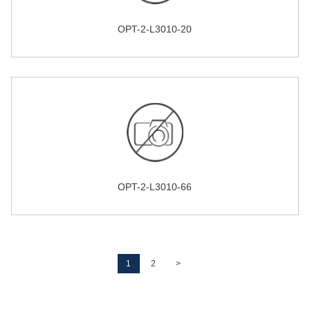
OPT-2-L3010-20
OPT-2-L3010-66
1
2
>