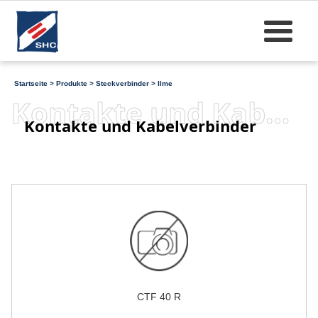
Startseite
>
Produkte
>
Steckverbinder
>
Ilme
Kontakte und Kabelverbinder
Kontakte und Kabelverbinder
CTF 40 R