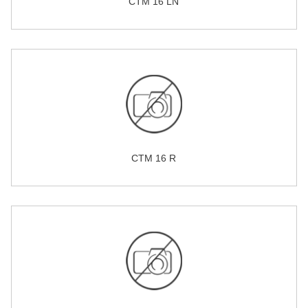
CTM 16 LN
CTM 16 R