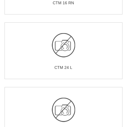
CTM 16 RN
CTM 24 L