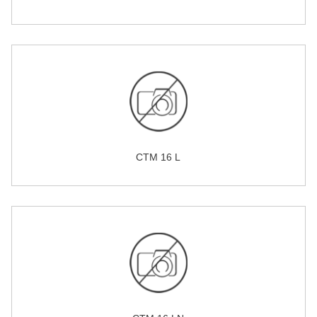
CTM 16 L