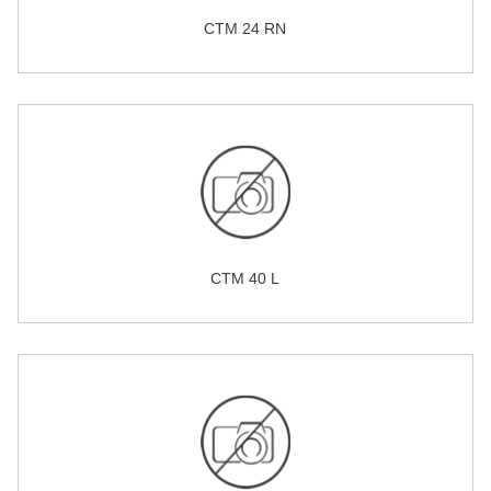
CTM 24 RN
CTM 40 L