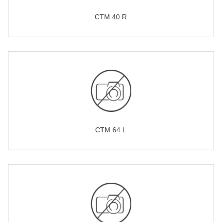
CTM 40 R
CTM 64 L