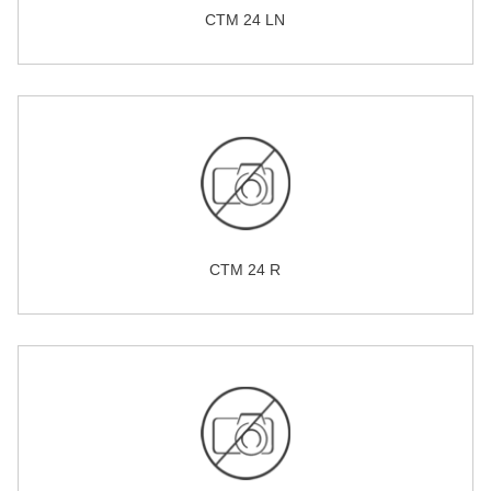
CTM 24 LN
CTM 24 R