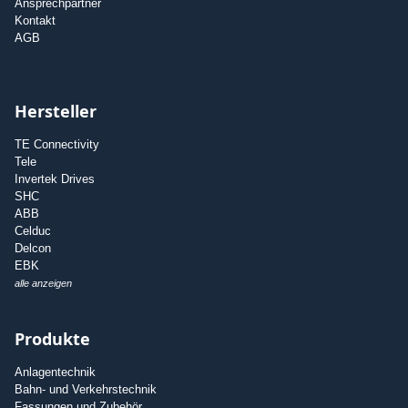
Ansprechpartner
Kontakt
AGB
Hersteller
TE Connectivity
Tele
Invertek Drives
SHC
ABB
Celduc
Delcon
EBK
alle anzeigen
Produkte
Anlagentechnik
Bahn- und Verkehrstechnik
Fassungen und Zubehör