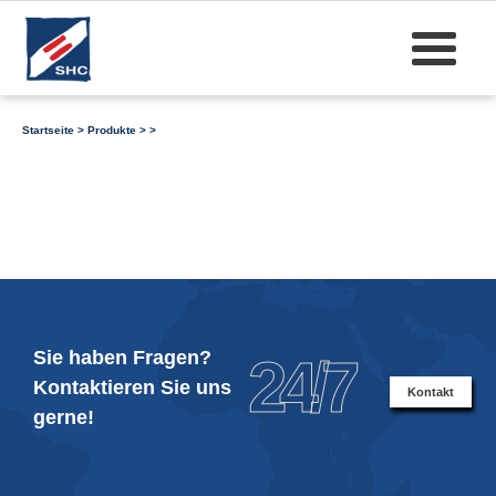
Startseite
>
Produkte
>
>
Sie haben Fragen?
24/7
Kontaktieren Sie uns
Kontakt
gerne!