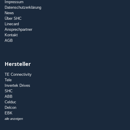
Impressum
Datenschutzerklärung
News
Über SHC
Linecard
Ansprechpartner
Kontakt
AGB
Hersteller
TE Connectivity
Tele
Invertek Drives
SHC
ABB
Celduc
Delcon
EBK
alle anzeigen