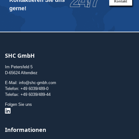
24/7
Kontaktieren Sie uns
Kontakt
gerne!
SHC GmbH
Im Petersfeld 5
D-65624 Altendiez
E-Mail: info@shc-gmbh.com
Telefon: +49 6039/489-0
Telefax: +49 6039/489-44
Folgen Sie uns
Informationen