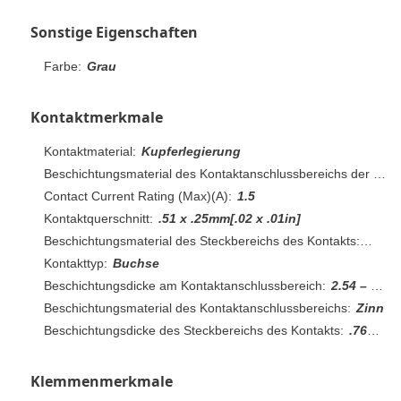
Sonstige Eigenschaften
Farbe:
Grau
Kontaktmerkmale
Kontaktmaterial:
Kupferlegierung
Beschichtungsmaterial des Kontaktanschlussbereichs der Leiterplatte:
Contact Current Rating (Max)(A):
1.5
Kontaktquerschnitt:
.51 x .25mm[.02 x .01in]
Beschichtungsmaterial des Steckbereichs des Kontakts:
Gold
Kontakttyp:
Buchse
Beschichtungsdicke am Kontaktanschlussbereich:
2.54 – 5.08µm[100 – 200µin]
Beschichtungsmaterial des Kontaktanschlussbereichs:
Zinn
Beschichtungsdicke des Steckbereichs des Kontakts:
.76µm[30µin]
Klemmenmerkmale