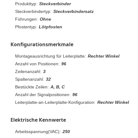
Produkttyp:
Steckverbinder
Steckverbindertyp:
Steckverbindersatz
Führungen:
Ohne
Pfostentyp:
Lötpfosten
Konfigurationsmerkmale
Montageausrichtung für Leiterplatte:
Rechter Winkel
Anzahl von Positionen:
96
Zeilenanzahl:
3
Spaltenanzahl:
32
Bestückte Zeilen:
A, B, C
Anzahl der Signalpositionen:
96
Leiterplatte-an-Leiterplatte-Konfiguration:
Rechter Winkel
Elektrische Kennwerte
Arbeitsspannung(VAC):
250