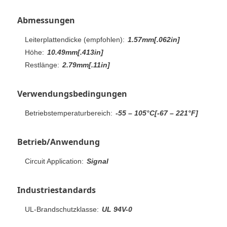
Abmessungen
Leiterplattendicke (empfohlen):
1.57mm[.062in]
Höhe:
10.49mm[.413in]
Restlänge:
2.79mm[.11in]
Verwendungsbedingungen
Betriebstemperaturbereich:
-55 – 105°C[-67 – 221°F]
Betrieb/Anwendung
Circuit Application:
Signal
Industriestandards
UL-Brandschutzklasse:
UL 94V-0