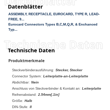
Datenblätter
Datenblätter
ASSEMBLY, RECEPTACLE, EUROCARD, TYPE R, LEAD-
FREE, 9...
Eurocard Connectors Types B,C,M,Q,R, & Enchanced
Typ...
Technische Daten
Technische Daten
Produktmerkmale
Steckverbinderausführung:
Stecker, Stecker
Connector System:
Leiterplatte-an-Leiterplatte
Abdichtbar:
Nein
Anschluss von Steckverbinder & Kontakt an:
Leiterplatte
Reihenabstand:
2.54mm[.1in]
Größe:
Halb
DIN-Stufe:
II