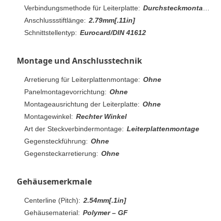
Verbindungsmethode für Leiterplatte:
Durchsteckmontage - Löten
Anschlussstiftlänge:
2.79mm[.11in]
Schnittstellentyp:
Eurocard/DIN 41612
Montage und Anschlusstechnik
Arretierung für Leiterplattenmontage:
Ohne
Panelmontagevorrichtung:
Ohne
Montageausrichtung der Leiterplatte:
Ohne
Montagewinkel:
Rechter Winkel
Art der Steckverbindermontage:
Leiterplattenmontage
Gegensteckführung:
Ohne
Gegensteckarretierung:
Ohne
Gehäusemerkmale
Centerline (Pitch):
2.54mm[.1in]
Gehäusematerial:
Polymer – GF