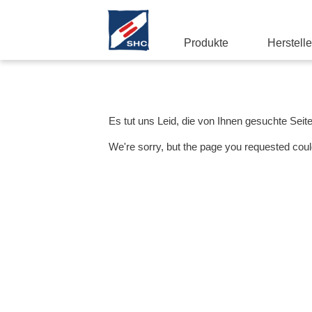
Produkte
Herstelle
Es tut uns Leid, die von Ihnen gesuchte Seit
We're sorry, but the page you requested coul