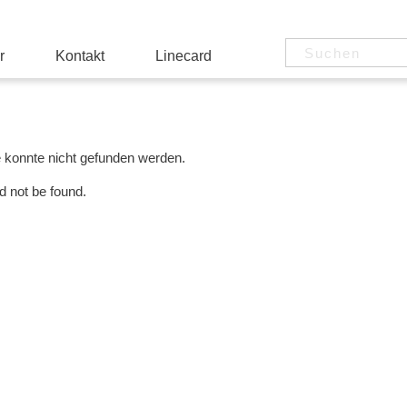
r
Kontakt
Linecard
e konnte nicht gefunden werden.
d not be found.