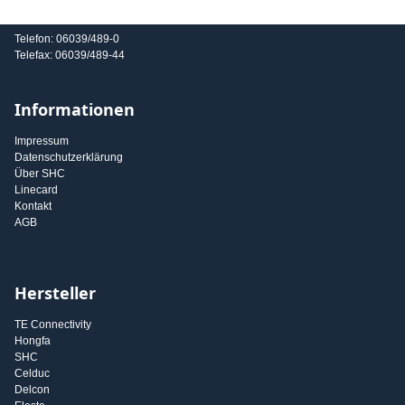
E-Mail: info@shc-gmbh.com
Telefon: 06039/489-0
Telefax: 06039/489-44
Informationen
Impressum
Datenschutzerklärung
Über SHC
Linecard
Kontakt
AGB
Hersteller
TE Connectivity
Hongfa
SHC
Celduc
Delcon