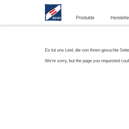
Produkte
Herstelle
Es tut uns Leid, die von Ihnen gesuchte Seit
We're sorry, but the page you requested coul