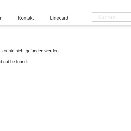
r
Kontakt
Linecard
e konnte nicht gefunden werden.
d not be found.