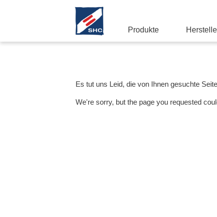
Produkte
Herstelle
Es tut uns Leid, die von Ihnen gesuchte Seit
We're sorry, but the page you requested coul