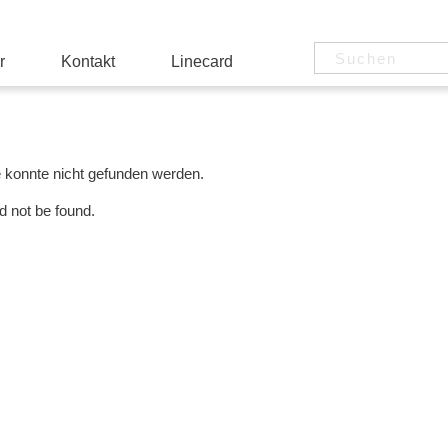
r
Kontakt
Linecard
e konnte nicht gefunden werden.
d not be found.