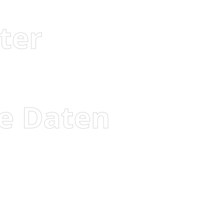
ter
e Daten