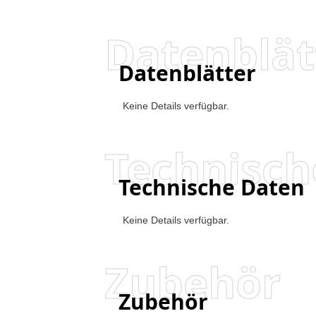
Datenblät
Datenblätter
Keine Details verfügbar.
Technisch
Technische Daten
Keine Details verfügbar.
Zubehör
Zubehör