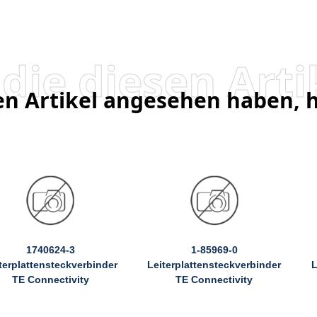
sen Artikel angesehen haben,
1740624-3
1-85969-0
terplattensteckverbinder
Leiterplattensteckverbinder
L
TE Connectivity
TE Connectivity