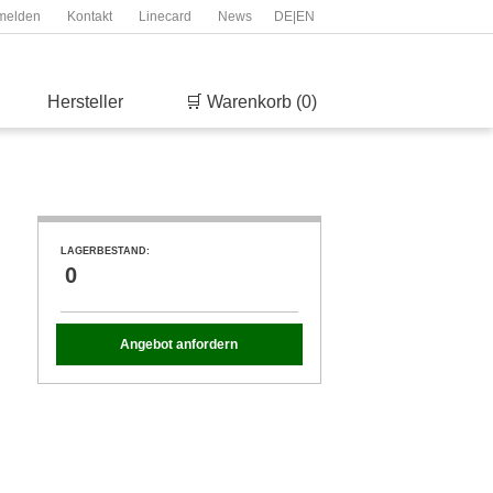
melden
Kontakt
Linecard
News
DE
|
EN
Hersteller
🛒 Warenkorb (0)
LAGERBESTAND:
0
Angebot anfordern