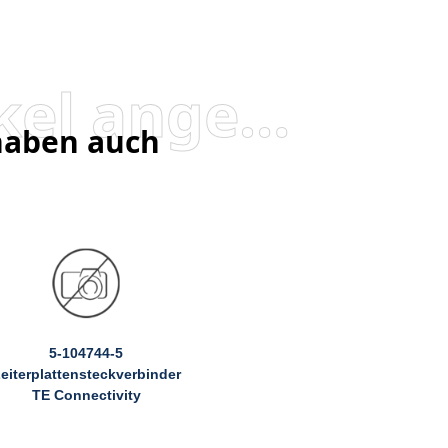
Besucher, die diesen Artikel angesehen haben, haben auch angesehen
 haben auch
5-104744-5
eiterplattensteckverbinder
TE Connectivity