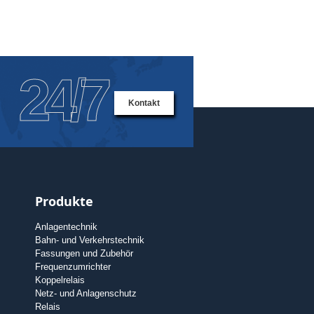
24/7
Kontakt
Produkte
Anlagentechnik
Bahn- und Verkehrstechnik
Fassungen und Zubehör
Frequenzumrichter
Koppelrelais
Netz- und Anlagenschutz
Relais