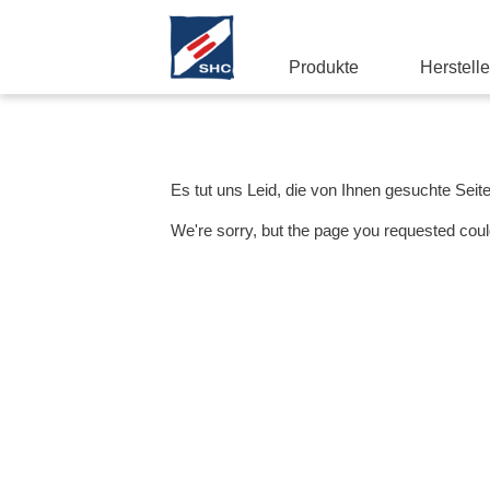
Produkte
Herstelle
Es tut uns Leid, die von Ihnen gesuchte Seit
We're sorry, but the page you requested coul