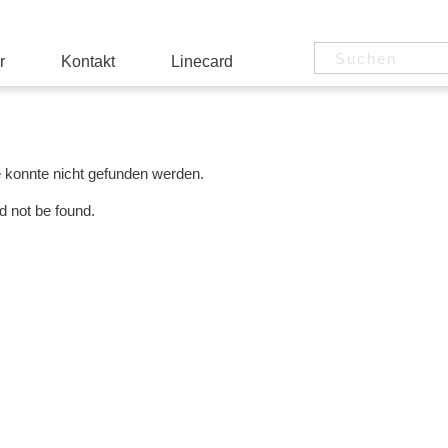
r
Kontakt
Linecard
e konnte nicht gefunden werden.
d not be found.