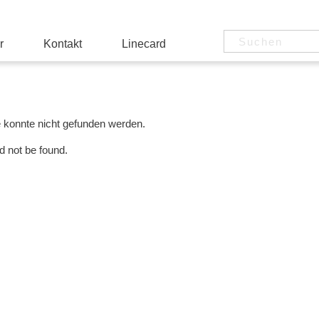
r
Kontakt
Linecard
e konnte nicht gefunden werden.
d not be found.