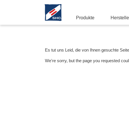
Produkte
Herstelle
Es tut uns Leid, die von Ihnen gesuchte Seit
We're sorry, but the page you requested coul