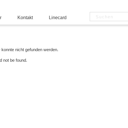
r
Kontakt
Linecard
e konnte nicht gefunden werden.
d not be found.