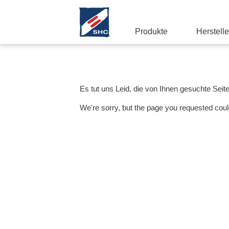
Produkte
Herstelle
Es tut uns Leid, die von Ihnen gesuchte Seit
We're sorry, but the page you requested coul