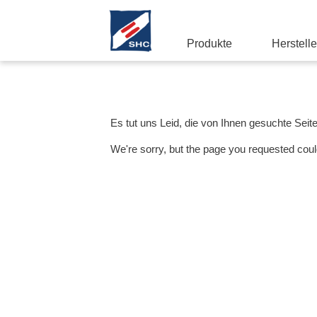
Produkte
Herstelle
Es tut uns Leid, die von Ihnen gesuchte Seit
We're sorry, but the page you requested coul