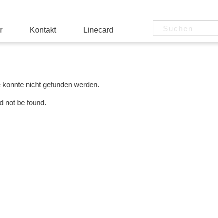
r
Kontakt
Linecard
e konnte nicht gefunden werden.
d not be found.