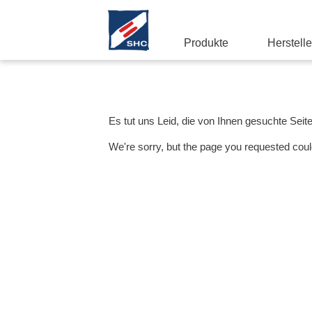
Produkte
Herstelle
Es tut uns Leid, die von Ihnen gesuchte Seit
We're sorry, but the page you requested coul