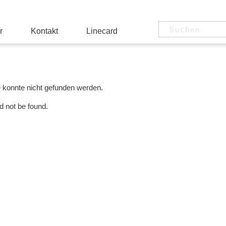
r
Kontakt
Linecard
e konnte nicht gefunden werden.
d not be found.