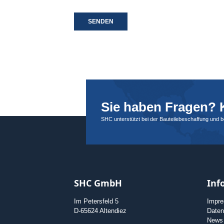
SENDEN
Sie haben Fragen? K
SHC unterstützt bei der Bauteilebeschaffung und 
SHC GmbH
Inf
Im Petersfeld 5
Impr
D-65624 Altendiez
Daten
News