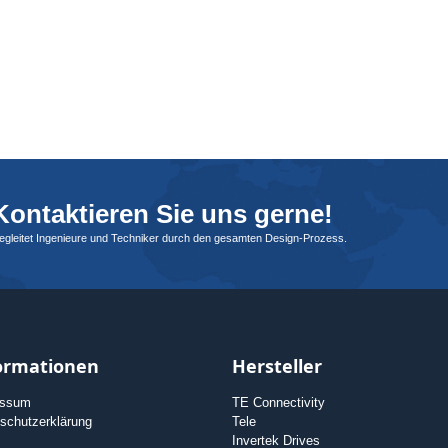
ontaktieren Sie uns gerne!
begleitet Ingenieure und Techniker durch den gesamten Design-Prozess.
ormationen
Hersteller
essum
TE Connectivity
schutzerklärung
Tele
Invertek Drives