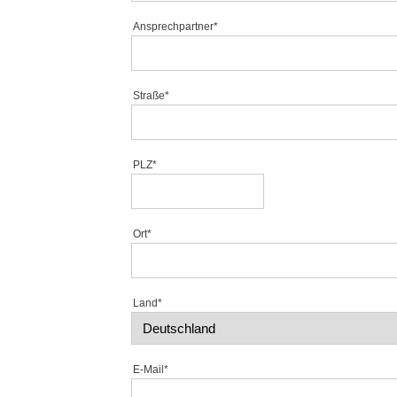
Ansprechpartner*
Straße*
PLZ*
Ort*
Land*
E-Mail*