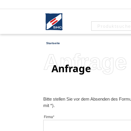
Startseite
Anfrage
Anfrage
Bitte stellen Sie vor dem Absenden des Formular
mit *).
Firma*