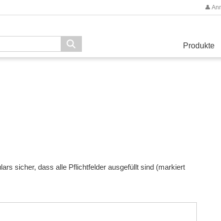
👤 An
Produkte
s sicher, dass alle Pflichtfelder ausgefüllt sind (markiert