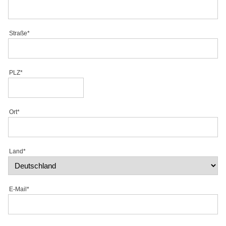
Straße*
PLZ*
Ort*
Land*
E-Mail*