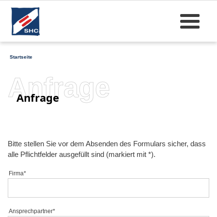
Startseite
Anfrage
Anfrage
Bitte stellen Sie vor dem Absenden des Formulars sicher, dass
alle Pflichtfelder ausgefüllt sind (markiert mit *).
Firma*
Ansprechpartner*