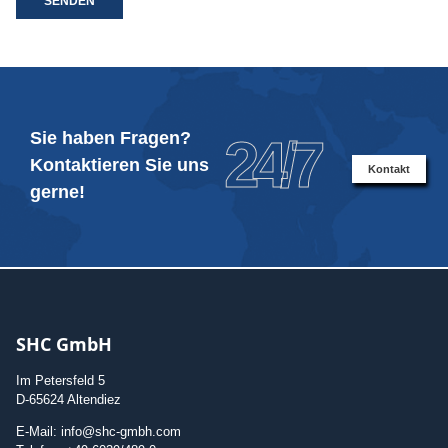
SENDEN
Sie haben Fragen?
24/7
Kontaktieren Sie uns
Kontakt
gerne!
SHC GmbH
Im Petersfeld 5
D-65624 Altendiez
E-Mail: info@shc-gmbh.com