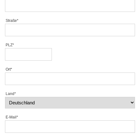
Straße*
PLZ*
Ort*
Land*
E-Mail*