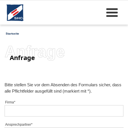
Startseite
Anfrage
Anfrage
Bitte stellen Sie vor dem Absenden des Formulars sicher, dass
alle Pflichtfelder ausgefüllt sind (markiert mit *).
Firma*
Ansprechpartner*