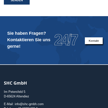
SENDEN
Sie haben Fragen?
24/7
Kontaktieren Sie uns
Kontakt
gerne!
SHC GmbH
Im Petersfeld 5
D-65624 Altendiez
E-Mail: info@shc-gmbh.com